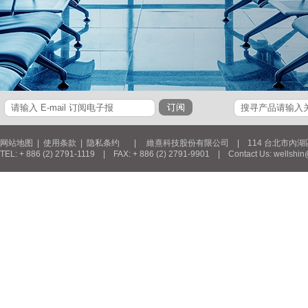
网站地图
|
使用条款
|
隐私条约
| 維熹科技股份有限公司 | 114 台北市內湖區新湖三
TEL: + 886 (2) 2791-1119 | FAX: + 886 (2) 2791-9901 | Contact Us: wellshin