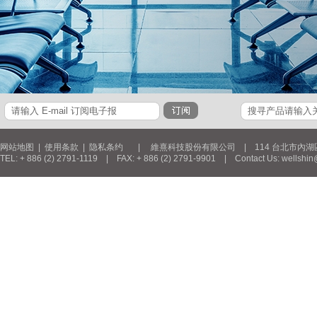
网站地图
|
使用条款
|
隐私条约
| 維熹科技股份有限公司 | 114 台北市內湖區新湖三
TEL: + 886 (2) 2791-1119 | FAX: + 886 (2) 2791-9901 | Contact Us: wellshin