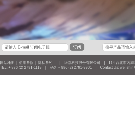
网站地图
|
使用条款
|
隐私条约
| 維熹科技股份有限公司 | 114 台北市內湖區新湖三
TEL: + 886 (2) 2791-1119 | FAX: + 886 (2) 2791-9901 | Contact Us: wellshin