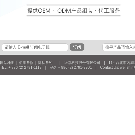
网站地图
|
使用条款
|
隐私条约
| 維熹科技股份有限公司 | 114 台北市內湖區新湖三
TEL: + 886 (2) 2791-1119 | FAX: + 886 (2) 2791-9901 | Contact Us: wellshin