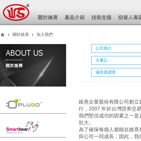
關於維熹
加入我們
公司簡介
大事記
滿意度調查
維熹企業股份有限公司創立於19
行，2007 年於台灣證券交易
我們堅信成功的因素之一是
壯大。
為了確保每個人都能在維熹
與公司一同成長；因此，我