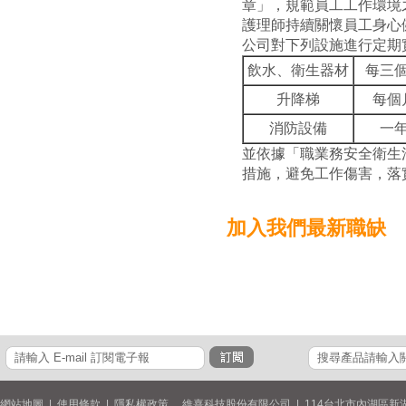
章」，規範員工工作環境
護理師持續關懷員工身心
公司對下列設施進行定期
飲水、衛生器材
每三
升降梯
每個
消防設備
一
並依據「職業務安全衛生
措施，避免工作傷害，落
加入我們
最新職缺
網站地圖
|
使用條款
|
隱私權政策
維熹科技股份有限公司 | 114台北市內湖區新湖