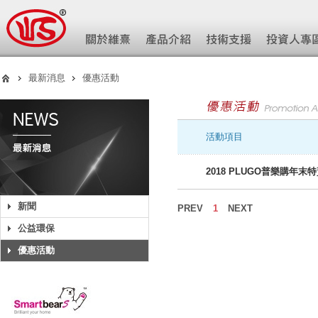
最新消息
優惠活動
活動項目
2018 PLUGO普樂購年末特
新聞
PREV
1
NEXT
公益環保
優惠活動