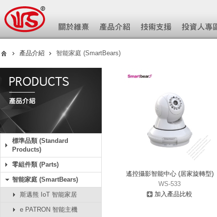
產品介紹
智能家庭 (SmartBears)
標準品類 (Standard
Products)
零組件類 (Parts)
遙控攝影智能中心 (居家旋轉型)
智能家庭 (SmartBears)
WS-533
加入產品比較
斯邁熊 IoT 智能家居
e PATRON 智能主機