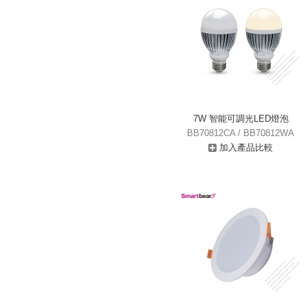
7W 智能可調光LED燈泡
BB70812CA / BB70812WA
加入產品比較