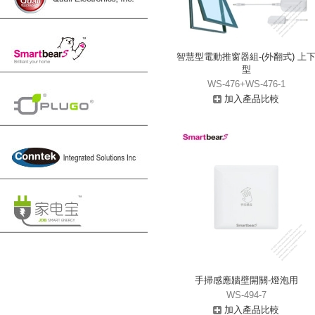
智慧型電動推窗器組-(外翻式) 上
型
WS-476+WS-476-1
加入產品比較
手掃感應牆壁開關-燈泡用
WS-494-7
加入產品比較