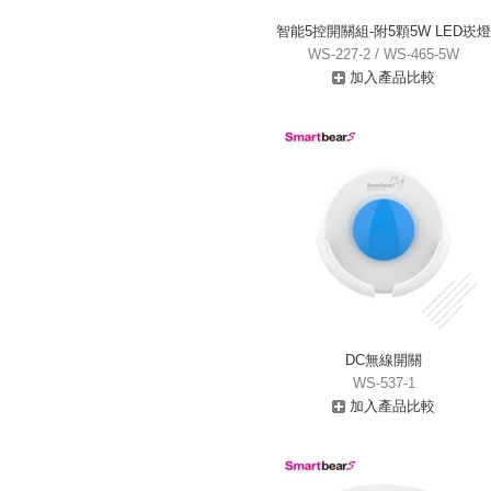
智能5控開關組-附5顆5W LED崁燈
WS-227-2 / WS-465-5W
加入產品比較
DC無線開關
WS-537-1
加入產品比較