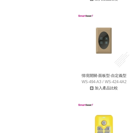
情境開關-面板型-自定義型
WS-494-A3 / WS-424-4A2
加入產品比較