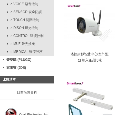
e VOICE 語音控制
e SENSOR 安全防護
e TOUCH 開關控制
e DISON 燈光控制
e CONTROL 環境控制
e MUZ 聲光娛樂
e MEDICAL 醫療照護
遙控攝影智慧中心(室外型)
普樂購 (PLUGO)
加入產品比較
家電寶 (JDB)
比較清單
目前尚無資料