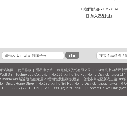
耶魯門鎖組-YDM-3109
加入產品比較
網站地圖
|
使用條款
|
隱私權政策
維熹科技股份有限公司 | 114台北市內湖區新湖
Well Shin Technology Co., Ltd. | No.196, Xinhu 3rd Rd., Neihu District, Taipei 11
Smartbears 斯邁熊 智能家居IoT雲端智慧控制 旗艦店 | 台北市內湖區新湖三路189號 / 
IoT Smart Home Shop | No.189, Xinhu 3rd Rd., Neihu District, Taipei, Taiwan (R.
TEL: + 886 (2) 2791-1119 | FAX: + 886 (2) 2791-9901 | Contact Us: wellshin@wel