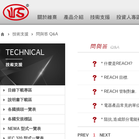
技術支援
問與答 Q&A
* 什麼是REACH?
* REACH 目標.
目錄下載專區
* REACH 管制對象.
說明書下載區
* 電器產品常見的單
各國插頭一覽表
各國安規標誌
* 阻抗,造成部分電
NEMA 型式一覽表
PREV
1
NEXT
IEC 320 型式一覽表