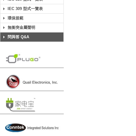
IEC 309 型式一覽表
環保規範
無衝突金屬聲明
問與答 Q&A