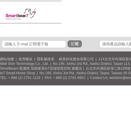
網站地圖
|
使用條款
|
隱私權政策
維熹科技股份有限公司 | 114台北市內湖區新湖
Well Shin Technology Co., Ltd. | No.196, Xinhu 3rd Rd., Neihu District, Taipei 11
Smartbears 斯邁熊 智能家居IoT雲端智慧控制 旗艦店 | 台北市內湖區新湖三路189號 / 
IoT Smart Home Shop | No.189, Xinhu 3rd Rd., Neihu District, Taipei, Taiwan (R.
TEL: + 886 (2) 2791-1119 | FAX: + 886 (2) 2791-9901 | Contact Us: wellshin@wel