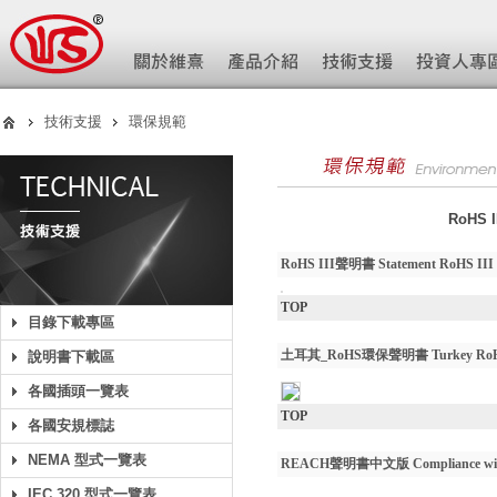
技術支援
環保規範
RoHS
RoHS III聲明書 Statement RoHS III 
TOP
目錄下載專區
土耳其_RoHS環保聲明書 Turkey RoHS
說明書下載區
各國插頭一覽表
TOP
各國安規標誌
NEMA 型式一覽表
REACH聲明書中文版 Compliance with
IEC 320 型式一覽表