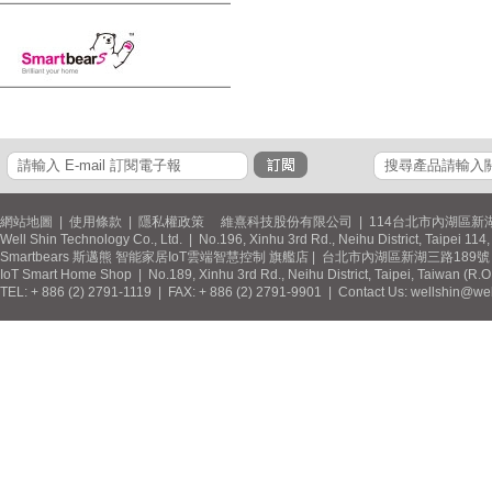
網站地圖
|
使用條款
|
隱私權政策
維熹科技股份有限公司 | 114台北市內湖區新湖
Well Shin Technology Co., Ltd. | No.196, Xinhu 3rd Rd., Neihu District, Taipei 11
Smartbears 斯邁熊 智能家居IoT雲端智慧控制 旗艦店 | 台北市內湖區新湖三路189號 / 
IoT Smart Home Shop | No.189, Xinhu 3rd Rd., Neihu District, Taipei, Taiwan (R.
TEL: + 886 (2) 2791-1119 | FAX: + 886 (2) 2791-9901 | Contact Us: wellshin@wel