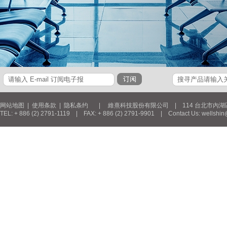
网站地图
|
使用条款
|
隐私条约
| 維熹科技股份有限公司 | 114 台北市內湖區新湖三
TEL: + 886 (2) 2791-1119 | FAX: + 886 (2) 2791-9901 | Contact Us: wellshin