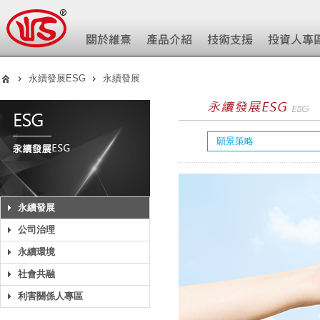
永續發展ESG
永續發展
願景策略
永續發展
公司治理
永續環境
社會共融
利害關係人專區