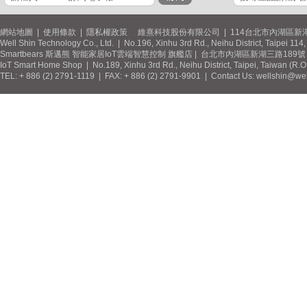
網站地圖
|
使用條款
|
隱私權政策
維熹科技股份有限公司 | 114台北市內湖區新湖
Well Shin Technology Co., Ltd. | No.196, Xinhu 3rd Rd., Neihu District, Taipei 11
Smartbears 斯邁熊 智能家居IoT雲端智慧控制 旗艦店 | 台北市內湖區新湖三路189號 / 
IoT Smart Home Shop | No.189, Xinhu 3rd Rd., Neihu District, Taipei, Taiwan (R.
TEL: + 886 (2) 2791-1119 | FAX: + 886 (2) 2791-9901 | Contact Us: wellshin@wel