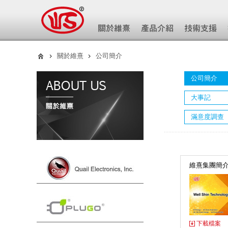
關於維熹
公司簡介
公司簡介
大事記
滿意度調查
維熹集團簡
下載檔案