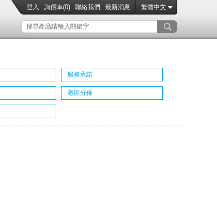
登入
詢價車(
0
)
聯絡我們
最新消息
繁體中文
服務承諾
廠區分佈