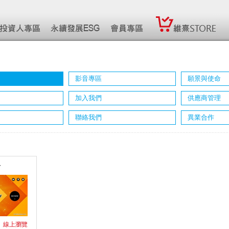
影音專區
願景與使命
加入我們
供應商管理
聯絡我們
異業合作
介
線上瀏覽