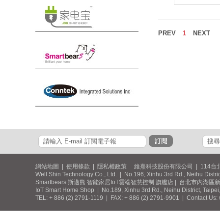
PREV
1
NEXT
網站地圖
|
使用條款
|
隱私權政策
維熹科技股份有限公司 | 114台
Well Shin Technology Co., Ltd. | No.196, Xinhu 3rd Rd., Neihu Distri
Smartbears 斯邁熊 智能家居IoT雲端智慧控制 旗艦店 | 台北市內湖區新湖三
IoT Smart Home Shop | No.189, Xinhu 3rd Rd., Neihu District, Taipei
TEL: + 886 (2) 2791-1119 | FAX: + 886 (2) 2791-9901 | Contact Us: