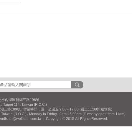
北市內湖區新湖三路196號
ct, Taipei 114, Taiwan (R.O.C.)
路189號 / 營業時間：週一至週五 9:00 - 17:00 (週二11:00開始營業)
, Taiwan (R.O.C.) / Monday to Friday : 9am - 5:00pm (Tuesday open from 11am)
 wellshin@wellshin.com.tw | Copyright © 2015 All Rights Reserved.