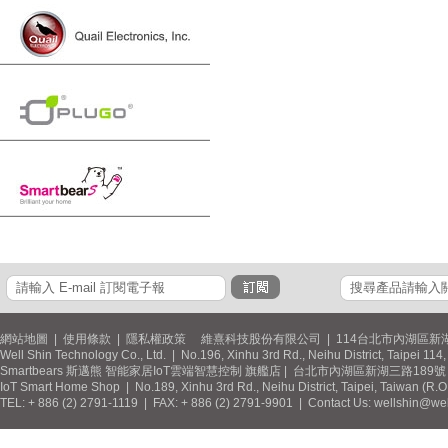
網站地圖
|
使用條款
|
隱私權政策
維熹科技股份有限公司 | 114台北市內湖區新湖
Well Shin Technology Co., Ltd. | No.196, Xinhu 3rd Rd., Neihu District, Taipei 11
Smartbears 斯邁熊 智能家居IoT雲端智慧控制 旗艦店 | 台北市內湖區新湖三路189號 / 
IoT Smart Home Shop | No.189, Xinhu 3rd Rd., Neihu District, Taipei, Taiwan (R.
TEL: + 886 (2) 2791-1119 | FAX: + 886 (2) 2791-9901 | Contact Us: wellshin@wel