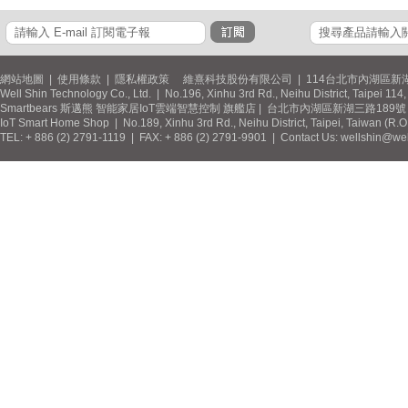
網站地圖
|
使用條款
|
隱私權政策
維熹科技股份有限公司 | 114台北市內湖區新湖
Well Shin Technology Co., Ltd. | No.196, Xinhu 3rd Rd., Neihu District, Taipei 11
Smartbears 斯邁熊 智能家居IoT雲端智慧控制 旗艦店 | 台北市內湖區新湖三路189號 / 
IoT Smart Home Shop | No.189, Xinhu 3rd Rd., Neihu District, Taipei, Taiwan (R.
TEL: + 886 (2) 2791-1119 | FAX: + 886 (2) 2791-9901 | Contact Us: wellshin@wel