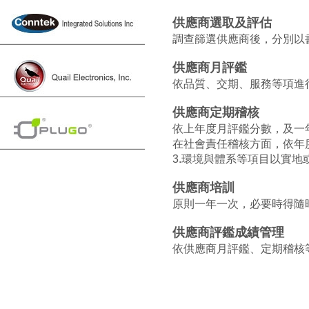
供應商選取及評估
調查篩選供應商後，分別以
供應商月評鑑
依品質、交期、服務等項進
供應商定期稽核
依上年度月評鑑分數，及一
在社會責任稽核方面，依年度
3.環境與體系等項目以實地
供應商培訓
原則一年一次，必要時得隨
供應商評鑑成績管理
依供應商月評鑑、定期稽核