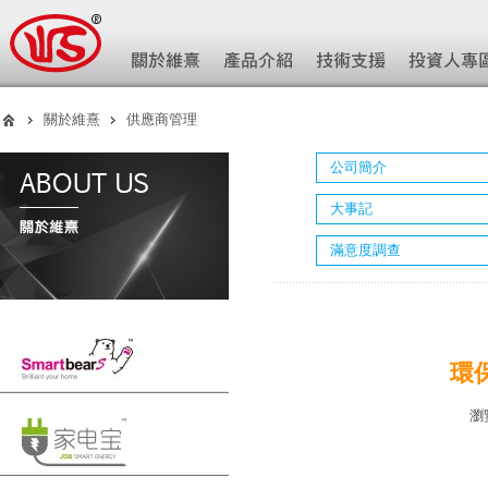
關於維熹
供應商管理
公司簡介
大事記
滿意度調查
環
瀏