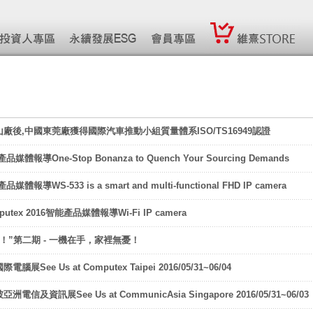
廠後,中國東莞廠獲得國際汽車推動小組質量體系ISO/TS16949認證
體報導One-Stop Bonanza to Quench Your Sourcing Demands
報導WS-533 is a smart and multi-functional FHD IP camera
utex 2016智能產品媒體報導Wi-Fi IP camera
！”第二期 - 一機在手，家裡無憂！
展See Us at Computex Taipei 2016/05/31~06/04
信及資訊展See Us at CommunicAsia Singapore 2016/05/31~06/03