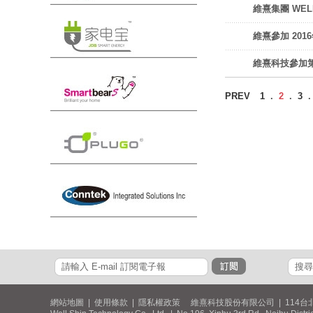
維熹集團 WE
維熹參加 2016
維熹科技參加
PREV
1
.
2
.
3
網站地圖
|
使用條款
|
隱私權政策
維熹科技股份有限公司 | 114台