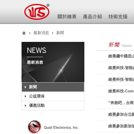
最新消息
新聞
維熹繼中國昆山
維熹科技-智能產品媒
維熹科技-智能產品媒體
新聞
維熹科技-Comp
公益環保
“奔跑吧，台商
優惠活動
維熹參加台北國際電腦
維熹參加新加坡亞洲電