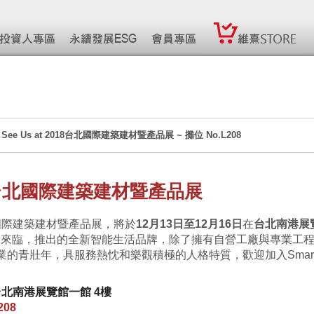
/ 16 See Us at 2018台北國際建築建材暨產品展 ~ 攤位 No.L208
8 台北國際建築建材暨產品展
北國際建築建材暨產品展，將於
12月13日至12月16日
在
台北南港展
代的來臨，推出的全新智能生活品牌，除了擁有自營工廠與專業工
業的青壯年，具服務熱忱和樂觀積極的人格特質，歡迎加入Smartb
台北南港展覽館一館 4樓
208