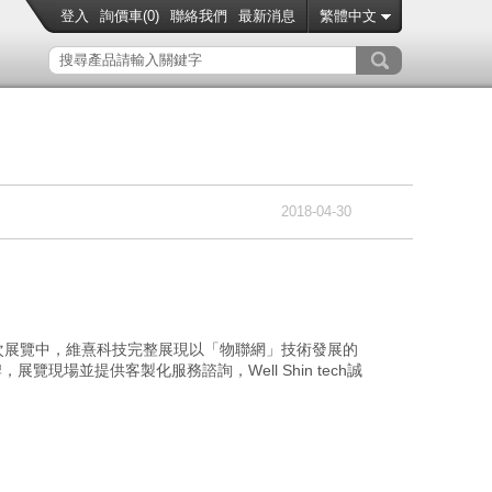
登入
詢價車(
0
)
聯絡我們
最新消息
繁體中文
2018-04-30
次展覽中，維熹科技完整展現以「物聯網」技術發展的
覽現場並提供客製化服務諮詢，Well Shin tech誠