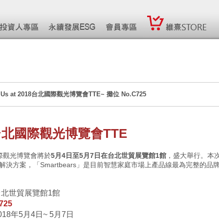
 See Us at 2018台北國際觀光博覽會TTE~ 攤位 No.C725
 台北國際觀光博覽會TTE
國際觀光博覽會將於
5月4日至5月7日在台北世貿展覽館1館
，盛大舉行。本
決方案，「Smartbears」是目前智慧家庭市場上產品線最為完整的品牌，展
台北世貿展覽館1館
725
018年5月4日~ 5月7日