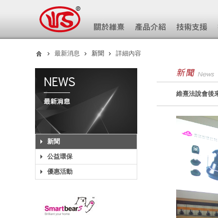
最新消息
新聞
詳細內容
維熹法說會後來
新聞
公益環保
優惠活動