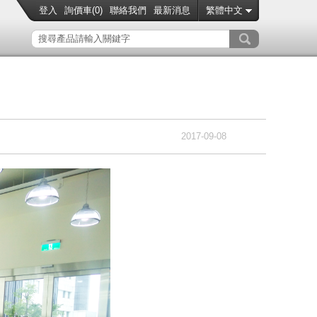
登入
詢價車(
0
)
聯絡我們
最新消息
繁體中文
2017-09-08