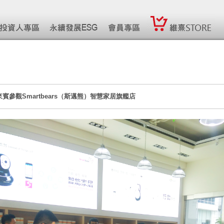
賓參觀Smartbears（斯邁熊）智慧家居旗艦店