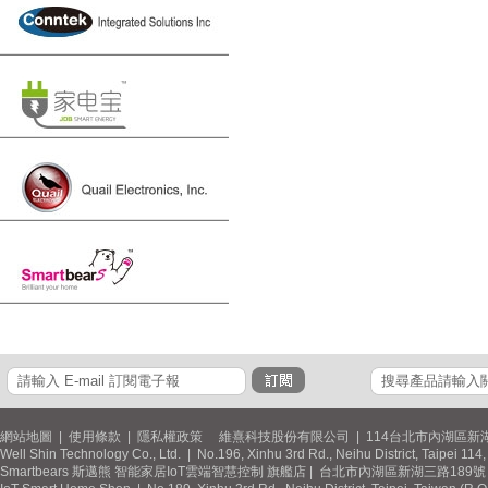
網站地圖
|
使用條款
|
隱私權政策
維熹科技股份有限公司 | 114台北市內湖區新湖
Well Shin Technology Co., Ltd. | No.196, Xinhu 3rd Rd., Neihu District, Taipei 11
Smartbears 斯邁熊 智能家居IoT雲端智慧控制 旗艦店 | 台北市內湖區新湖三路189號 / 