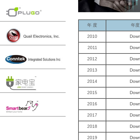
年 度
年度
2010
Down
2011
Down
2012
Down
2013
Down
2014
Down
2015
Down
2016
Down
2017
Down
2018
Down
2019
Down