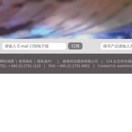
网站地图
|
使用条款
|
隐私条约
| 維熹科技股份有限公司 | 114 台北市內湖區新湖三
TEL: + 886 (2) 2791-1119 | FAX: + 886 (2) 2791-9901 | Contact Us: wellshin