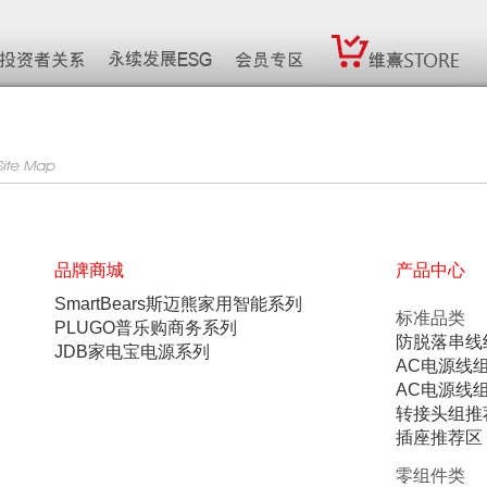
品牌商城
产品中心
SmartBears斯迈熊家用智能系列
标准品类
PLUGO普乐购商务系列
防脱落串线
JDB家电宝电源系列
AC电源线
AC电源线
转接头组推荐
插座推荐区
零组件类