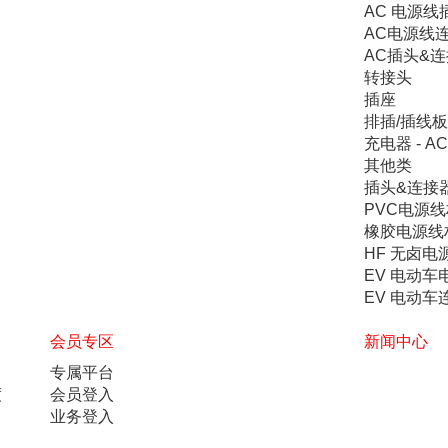
AC 电源线
AC电源线
AC插头&连
转接头
插座
排插/插线板
充电器 - AC
其他类
插头&连接
PVC电源线
橡胶电源线
HF 无卤电
EV 电动车
EV 电动车
会员专区
新闻中心
专属平台
度
会员登入
业务登入