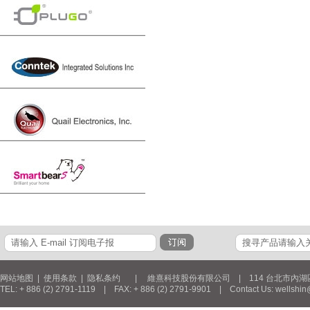
网站地图
|
使用条款
|
隐私条约
| 維熹科技股份有限公司 | 114 台北市內湖區新湖三
TEL: + 886 (2) 2791-1119 | FAX: + 886 (2) 2791-9901 | Contact Us: wellshin