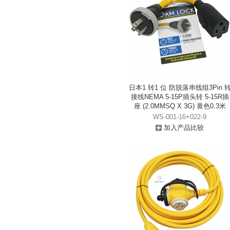
日本1 转1 位 防脱落串线组3Pin 
接线NEMA 5-15P插头转 5-15R插
座 (2.0MMSQ X 3G) 黄色0.3米
WS-001-16+022-9
加入产品比较