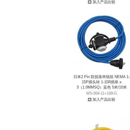
加入产品比较
日本2 Pin 防脱落串线组 NEMA 1-
15P插头转 1-15R插座 x
3（1.0MMSQ）蓝色 5米/10米
WS-004-11+109-G
加入产品比较