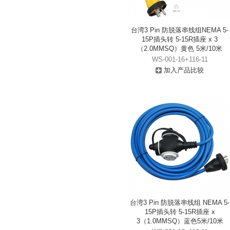
台湾3 Pin 防脱落串线组NEMA 5-
15P插头转 5-15R插座 x 3
（2.0MMSQ）黄色 5米/10米
WS-001-16+116-11
加入产品比较
台湾3 Pin 防脱落串线组 NEMA 5-
15P插头转 5-15R插座 x
3（1.0MMSQ）蓝色5米/10米