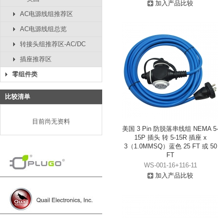
加入产品比较
AC电源线组推荐区
AC电源线组总览
转接头组推荐区-AC/DC
插座推荐区
零组件类
比较清单
目前尚无资料
美国 3 Pin 防脱落串线组 NEMA 5
15P 插头 转 5-15R 插座 x
3（1.0MMSQ）蓝色 25 FT 或 50
FT
WS-001-16+116-11
加入产品比较