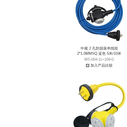
中规 2 孔防脱落串线组
2*1.0MMSQ 蓝色 5米/10米
WS-004-11+109-G
加入产品比较