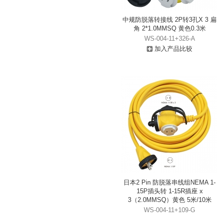
中规防脱落转接线 2P转3孔X 3 扁
角 2*1.0MMSQ 黄色0.3米
WS-004-11+326-A
加入产品比较
日本2 Pin 防脱落串线组NEMA 1-
15P插头转 1-15R插座 x
3（2.0MMSQ）黄色 5米/10米
WS-004-11+109-G