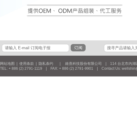
网站地图
|
使用条款
|
隐私条约
| 維熹科技股份有限公司 | 114 台北市內湖區新湖三
TEL: + 886 (2) 2791-1119 | FAX: + 886 (2) 2791-9901 | Contact Us: wellshin