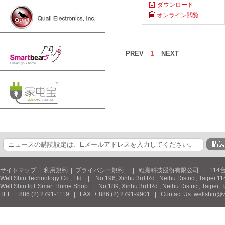
ダウンロード
オンライン閲覧
PREV
1
NEXT
サイトマップ
|
利用規約
|
プライバシー規約
| 維熹科技股份有限公司 | 114台北市
Well Shin Technology Co., Ltd. | No.196, Xinhu 3rd Rd., Neihu District, Taipei 11
Well Shin IoT Smart Home Shop | No.189, Xinhu 3rd Rd., Neihu District, Taipei, 
TEL: + 886 (2) 2791-1119 | FAX: + 886 (2) 2791-9901 | Contact Us: wellshin@w