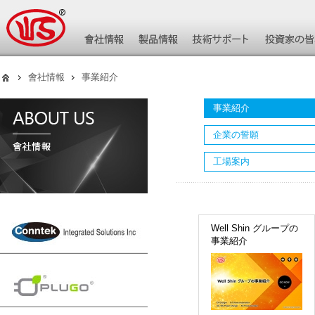
會社情報
事業紹介
事業紹介
企業の誓願
工場案内
Well Shin グループの
事業紹介