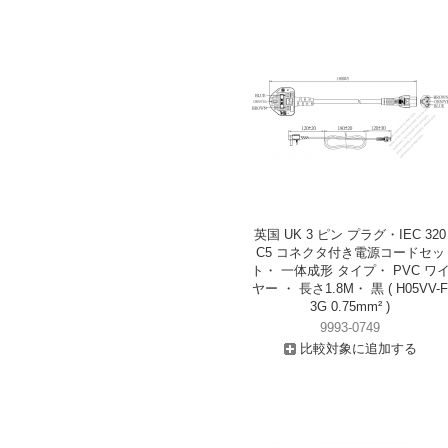
英国 UK 3 ピン プラグ・IEC 320
C5 コネクタ付き電源コードセッ
ト・ 一体成形 タイプ・ PVC ワ
ヤー ・ 長さ1.8M・ 黒 ( H05VV-F
3G 0.75mm² )
9993-0749
比較対象に追加する