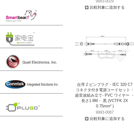
9993-0029
比較対象に追加する
台湾 2 ピンプラグ・IEC 320 C7
コネクタ付き電源コードセット・
超音波組み立て- PVC ワイヤー 
長さ1.8M・ 黒 (VCTFK 2X
0.75mm² )
9993-0087
比較対象に追加する