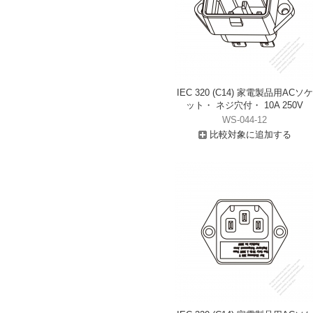
IEC 320 (C14) 家電製品用ACソケ
ット・ ネジ穴付・ 10A 250V
WS-044-12
比較対象に追加する