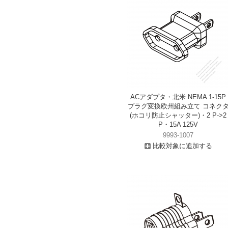
ACアダプタ・北米 NEMA 1-15P
プラグ変換欧州組み立て コネク
(ホコリ防止シャッター)・2 P->2
P・15A 125V
9993-1007
比較対象に追加する