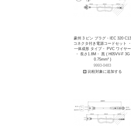
豪州 3 ピン プラグ・IEC 320 C1
コネクタ付き電源コードセット 
一体成形 タイプ・ PVC ワイヤー
・ 長さ1.8M・ 黒 ( H05VV-F 3G
0.75mm² )
9993-0483
比較対象に追加する