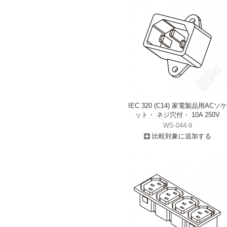
IEC 320 (C14) 家電製品用ACソケ
ット・ ネジ穴付・ 10A 250V
WS-044-9
比較対象に追加する