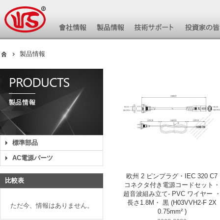
製品情報
標準部品
AC電源パーツ
欧州 2 ピンプラグ・IEC 320 C7
比較表
コネクタ付き電源コードセット・
超音波組み立て- PVC ワイヤー 
長さ1.8M・ 黒 (H03VVH2-F 2X
ただ今、情報はありません。
0.75mm² )