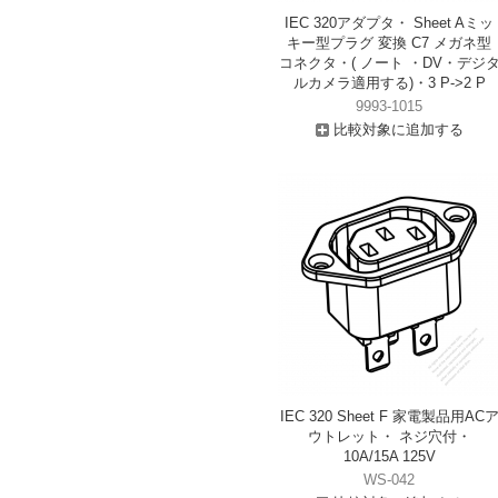
IEC 320アダプタ・ Sheet Aミッ
キー型プラグ 変換 C7 メガネ型
コネクタ・( ノート ・DV・デジ
ルカメラ適用する)・3 P->2 P
9993-1015
比較対象に追加する
IEC 320 Sheet F 家電製品用AC
ウトレット・ ネジ穴付・
10A/15A 125V
WS-042