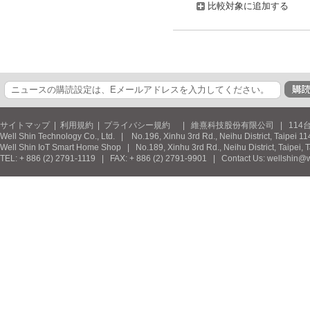
比較対象に追加する
サイトマップ
|
利用規約
|
プライバシー規約
| 維熹科技股份有限公司 | 114台北市
Well Shin Technology Co., Ltd. | No.196, Xinhu 3rd Rd., Neihu District, Taipei 11
Well Shin IoT Smart Home Shop | No.189, Xinhu 3rd Rd., Neihu District, Taipei, 
TEL: + 886 (2) 2791-1119 | FAX: + 886 (2) 2791-9901 | Contact Us: wellshin@w