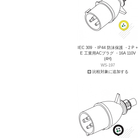
IEC 309 ・IP44 防沫保護 ・2 P +
E 工業用ACプラグ ・16A 110V
(4H)
WS-197
比較対象に追加する