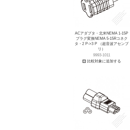
ACアダプタ・北米NEMA 1-15P
プラグ変換NEMA 5-15Rコネク
タ・2 P->3 P （超音波アセンブ
リ）
9993-1011
比較対象に追加する