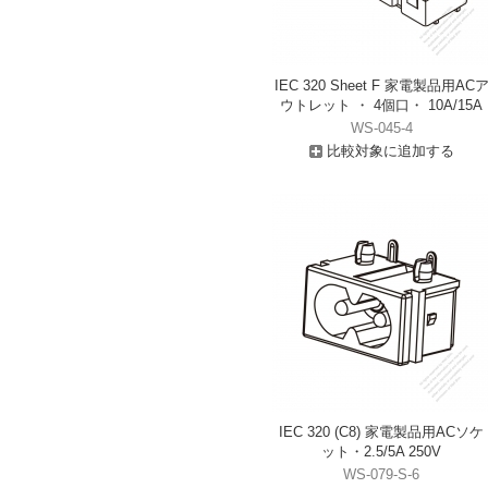
IEC 320 Sheet F 家電製品用AC
ウトレット ・ 4個口・ 10A/15A
WS-045-4
比較対象に追加する
IEC 320 (C8) 家電製品用ACソケ
ット・2.5/5A 250V
WS-079-S-6