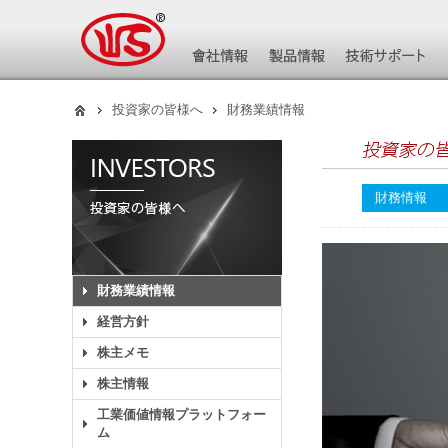
投資家の皆様へ
財務業績情報
財務情報
財務業績情報
経営方針
株主メモ
株主情報
工業価値情報プラットフォー
ム