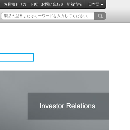
ン
お見積もりカート(
0
)
お問い合わせ
新着情報
日本語