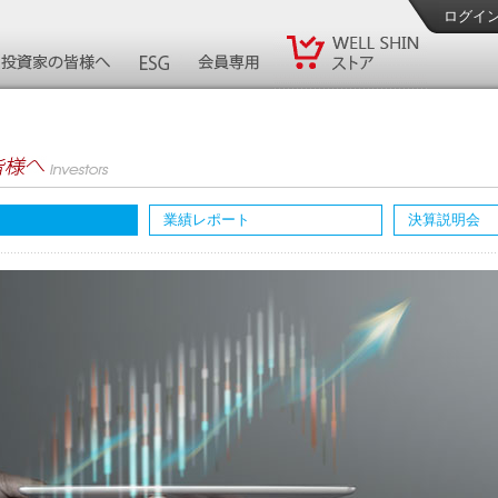
ログイ
業績レポート
決算説明会