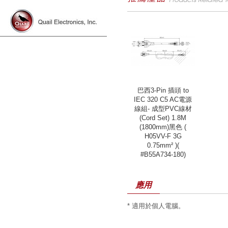
巴西3-Pin 插頭 to
IEC 320 C5 AC電源
線組- 成型PVC線材
(Cord Set) 1.8M
(1800mm)黑色 (
H05VV-F 3G
0.75mm² )(
#B55A734-180)
應用
* 適用於個人電腦。