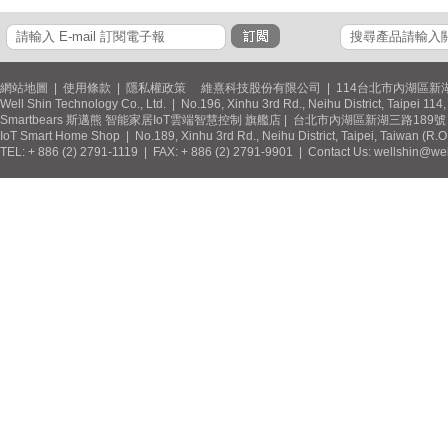
網站地圖
|
使用條款
|
隱私權政策
維熹科技股份有限公司 | 114台北市內湖區新湖
Well Shin Technology Co., Ltd. | No.196, Xinhu 3rd Rd., Neihu District, Taipei 11
Smartbears 斯邁熊 智能家居IoT雲端智慧控制 旗艦店 | 台北市內湖區新湖三路189號 / 
IoT Smart Home Shop | No.189, Xinhu 3rd Rd., Neihu District, Taipei, Taiwan (R.
TEL: + 886 (2) 2791-1119 | FAX: + 886 (2) 2791-9901 | Contact Us: wellshin@wel