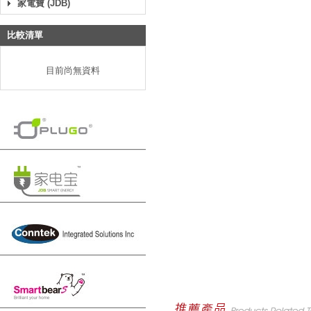
家電寶 (JDB)
比較清單
目前尚無資料