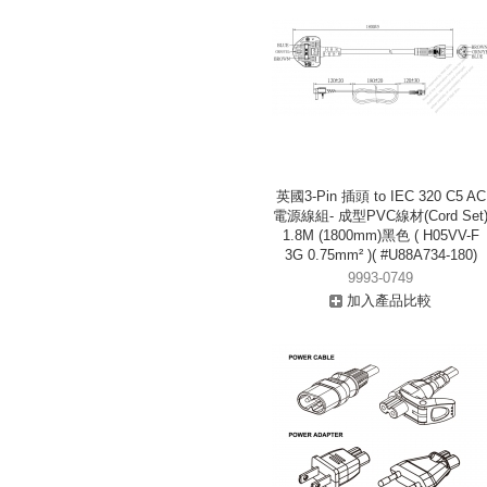
英國3-Pin 插頭 to IEC 320 C5 AC
電源線組- 成型PVC線材(Cord Set
1.8M (1800mm)黑色 ( H05VV-F
3G 0.75mm² )( #U88A734-180)
9993-0749
加入產品比較