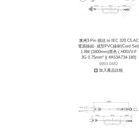
澳洲3-Pin 插頭 to IEC 320 C5 AC
電源線組- 成型PVC線材(Cord Set
1.8M (1800mm)黑色 ( H05VV-F
3G 0.75mm² )( #A53A734-180)
9993-0482
加入產品比較