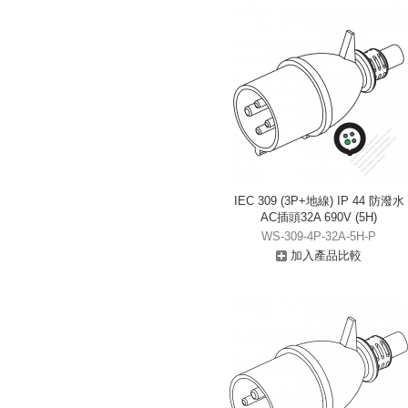
IEC 309 (3P+地線) IP 44 防潑水
AC插頭32A 690V (5H)
WS-309-4P-32A-5H-P
加入產品比較