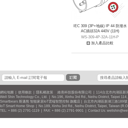
IEC 309 (3P+地線) IP 44 防潑水
AC插頭32A 440V (11H)
WS-309-4P-32A-11H-P
加入產品比較
網站地圖
|
使用條款
|
隱私權政策
維熹科技股份有限公司 | 114台北市內湖區新湖
Well Shin Technology Co., Ltd. | No.196, Xinhu 3rd Rd., Neihu District, Taipei 11
Smartbears 斯邁熊 智能家居IoT雲端智慧控制 旗艦店 | 台北市內湖區新湖三路189號 / 
IoT Smart Home Shop | No.189, Xinhu 3rd Rd., Neihu District, Taipei, Taiwan (R.
TEL: + 886 (2) 2791-1119 | FAX: + 886 (2) 2791-9901 | Contact Us: wellshin@wel