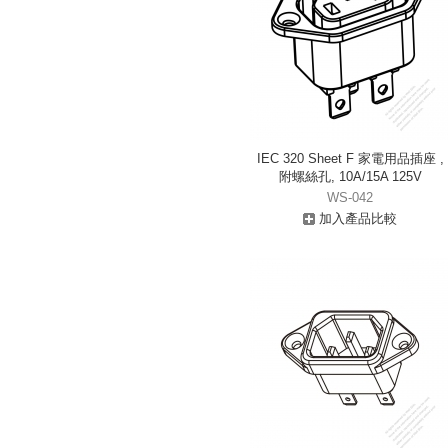
IEC 320 Sheet F 家電用品插座 ,
附螺絲孔, 10A/15A 125V
WS-042
加入產品比較