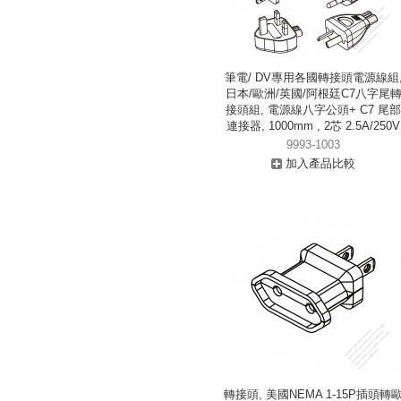
筆電/ DV專用各國轉接頭電源線組
日本/歐洲/英國/阿根廷C7八字尾
接頭組, 電源線八字公頭+ C7 尾部
連接器, 1000mm , 2芯 2.5A/250V
9993-1003
加入產品比較
轉接頭, 美國NEMA 1-15P插頭轉