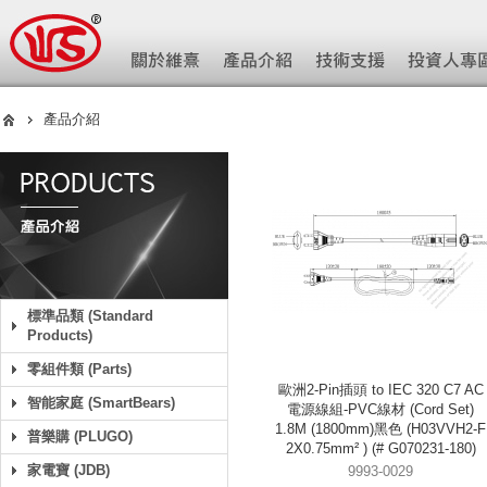
產品介紹
標準品類 (Standard
Products)
零組件類 (Parts)
歐洲2-Pin插頭 to IEC 320 C7 AC
智能家庭 (SmartBears)
電源線組-PVC線材 (Cord Set)
1.8M (1800mm)黑色 (H03VVH2-F
普樂購 (PLUGO)
2X0.75mm² ) (# G070231-180)
家電寶 (JDB)
9993-0029