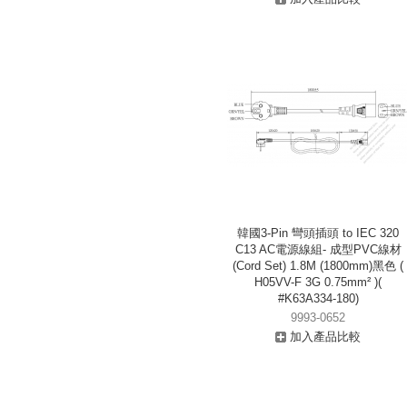
韓國3-Pin 彎頭插頭 to IEC 320
C13 AC電源線組- 成型PVC線材
(Cord Set) 1.8M (1800mm)黑色 (
H05VV-F 3G 0.75mm² )(
#K63A334-180)
9993-0652
加入產品比較