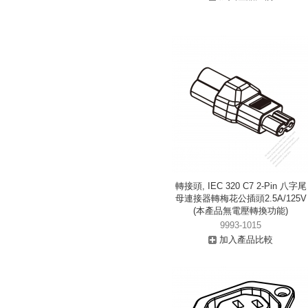
轉接頭, IEC 320 C7 2-Pin 八字尾
母連接器轉梅花公插頭2.5A/125V
(本產品無電壓轉換功能)
9993-1015
加入產品比較