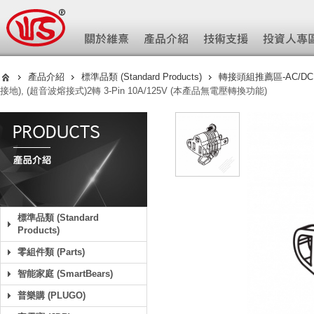
產品介紹
標準品類 (Standard Products)
轉接頭組推薦區-AC/DC (Ad
接地), (超音波熔接式)2轉 3-Pin 10A/125V (本產品無電壓轉換功能)
標準品類 (Standard
Products)
零組件類 (Parts)
智能家庭 (SmartBears)
普樂購 (PLUGO)