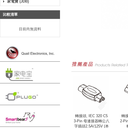
家電寶 (JDB)
比較清單
目前尚無資料
轉接頭, IEC 320 C5
轉接頭
3-Pin 母連接器轉公八
2-
字插頭2.5A/125V (本