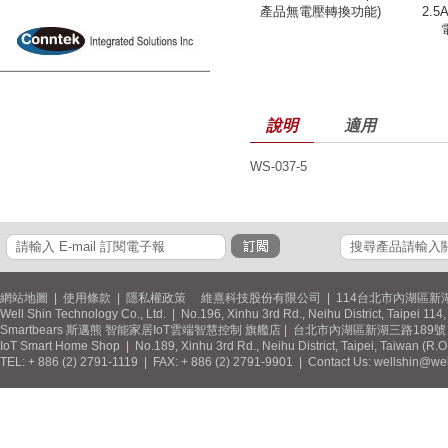
產品無電壓轉換功能)
2.5
說明
適用
WS-037-5
網站地圖
|
使用條款
|
隱私權政策
維熹科技股份有限公司 | 114台北市內湖區新湖
Well Shin Technology Co., Ltd. | No.196, Xinhu 3rd Rd., Neihu District, Taipei 11
Smartbears 斯邁熊 智能家居IoT雲端智慧控制 旗艦店 | 台北市內湖區新湖三路189號 / 
IoT Smart Home Shop | No.189, Xinhu 3rd Rd., Neihu District, Taipei, Taiwan (R.
TEL: + 886 (2) 2791-1119 | FAX: + 886 (2) 2791-9901 | Contact Us: wellshin@wel