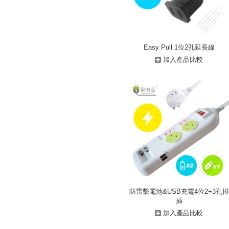
Easy Pull 1位2孔延長線
加入產品比較
防雷擊電池&USB充電4位2+3孔排
插
加入產品比較