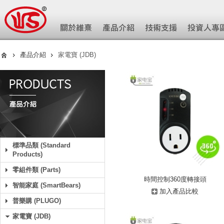
產品介紹
家電寶 (JDB)
標準品類 (Standard
Products)
零組件類 (Parts)
時間控制360度轉接頭
智能家庭 (SmartBears)
加入產品比較
普樂購 (PLUGO)
家電寶 (JDB)