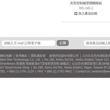
光亮控制牆壁開關模組
WS-345-1
加入產品比較
網站地圖
|
使用條款
|
隱私權政策
維熹科技股份有限公司 | 114台北市內湖區新湖
Well Shin Technology Co., Ltd. | No.196, Xinhu 3rd Rd., Neihu District, Taipei 11
Smartbears 斯邁熊 智能家居IoT雲端智慧控制 旗艦店 | 台北市內湖區新湖三路189號 / 
IoT Smart Home Shop | No.189, Xinhu 3rd Rd., Neihu District, Taipei, Taiwan (R.
TEL: + 886 (2) 2791-1119 | FAX: + 886 (2) 2791-9901 | Contact Us: wellshin@wel