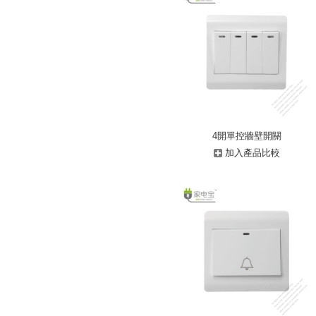
4開單控牆壁開關
加入產品比較