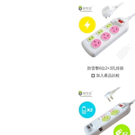
防雷擊6位2+3孔排插
加入產品比較