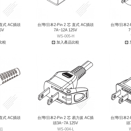
芯 直式 AC插頭
台灣/日本2-Pin 2 芯 直式 AC插頭
台灣/日本2-P
5V
7A~12A 125V
7
F
WS-005-H
比較
加入產品比較
芯 直式 AC插頭
台灣/日本2-Pin 2 芯 易力拔 AC插
台灣/日本2-P
頭3A~7A 125V
頭7
11
WS-004-L