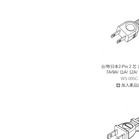
台灣/日本2-Pin 2 
7A/9A/ 11A/ 12A/
WS-005C-
加入產品