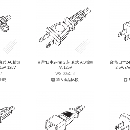
芯 直式 AC插頭
台灣/日本2-Pin 2 芯 直式 AC插頭
台灣/日本2-P
 15A 125V
7A 125V
2.5A/7A
7
WS-005C-8
比較
加入產品比較