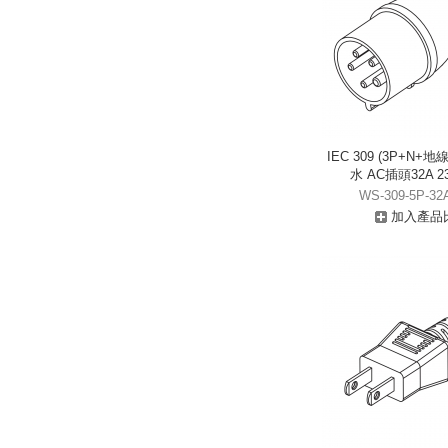
IEC 309 (3P+N+地線
水 AC插頭32A 23
WS-309-5P-32
加入產品