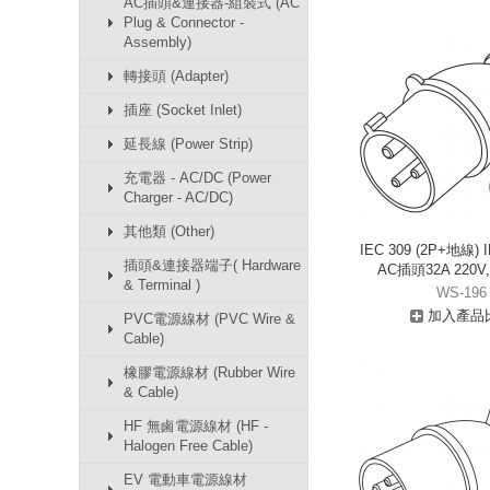
AC插頭&連接器-組裝式 (AC
Plug & Connector -
Assembly)
轉接頭 (Adapter)
插座 (Socket Inlet)
延長線 (Power Strip)
充電器 - AC/DC (Power
Charger - AC/DC)
其他類 (Other)
IEC 309 (2P+地線)
插頭&連接器端子( Hardware
AC插頭32A 220V, 
& Terminal )
WS-196
加入產品
PVC電源線材 (PVC Wire &
Cable)
橡膠電源線材 (Rubber Wire
& Cable)
HF 無鹵電源線材 (HF -
Halogen Free Cable)
EV 電動車電源線材