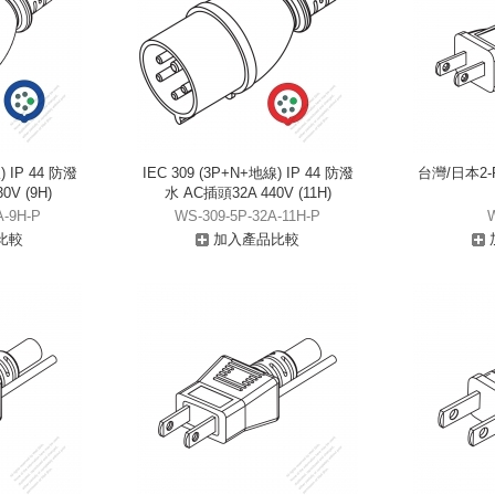
) IP 44 防潑
IEC 309 (3P+N+地線) IP 44 防潑
台灣/日本2-P
0V (9H)
水 AC插頭32A 440V (11H)
A-9H-P
WS-309-5P-32A-11H-P
比較
加入產品比較