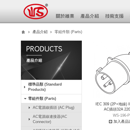
產品介紹
零組件類 (Parts)
標準品類 (Standard
Products)
零組件類 (Parts)
IEC 309 (2P+地線)
AC電源線插頭 (AC Plug)
AC插頭32A 220
WS-196-P
AC電源線連接器(AC
加入產品
Connector)