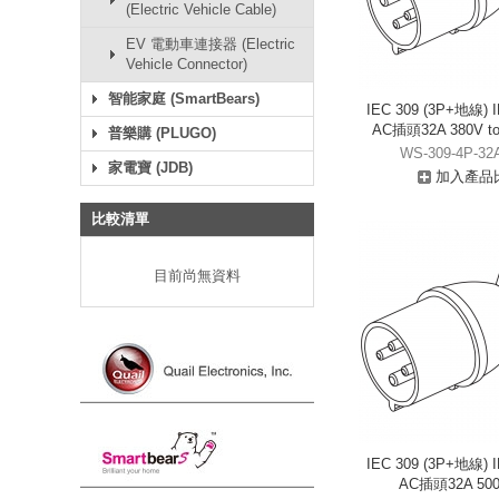
(Electric Vehicle Cable)
EV 電動車連接器 (Electric
Vehicle Connector)
智能家庭 (SmartBears)
IEC 309 (3P+地線)
AC插頭32A 380V to 
普樂購 (PLUGO)
WS-309-4P-32
家電寶 (JDB)
加入產品
比較清單
目前尚無資料
IEC 309 (3P+地線)
AC插頭32A 500