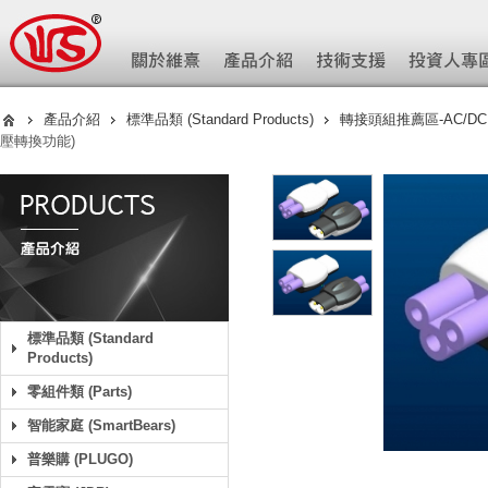
產品介紹
標準品類 (Standard Products)
轉接頭組推薦區-AC/DC (Ad
壓轉換功能)
標準品類 (Standard
Products)
零組件類 (Parts)
智能家庭 (SmartBears)
普樂購 (PLUGO)