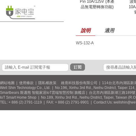
Pin 10A/125V (本產
波熔
品無電壓轉換功能)
10
說明
適用
WS-132-A
網站地圖
|
使用條款
|
隱私權政策
維熹科技股份有限公司 | 114台北市內湖區新湖
Well Shin Technology Co., Ltd. | No.196, Xinhu 3rd Rd., Neihu District, Taipei 11
Smartbears 斯邁熊 智能家居IoT雲端智慧控制 旗艦店 | 台北市內湖區新湖三路189號 / 
IoT Smart Home Shop | No.189, Xinhu 3rd Rd., Neihu District, Taipei, Taiwan (R.
TEL: + 886 (2) 2791-1119 | FAX: + 886 (2) 2791-9901 | Contact Us: wellshin@wel