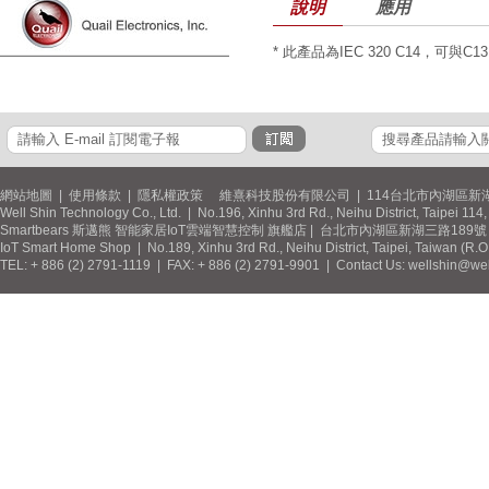
說明
應用
* 此產品為IEC 320 C14，可與C
網站地圖
|
使用條款
|
隱私權政策
維熹科技股份有限公司 | 114台北市內湖區新湖
Well Shin Technology Co., Ltd. | No.196, Xinhu 3rd Rd., Neihu District, Taipei 11
Smartbears 斯邁熊 智能家居IoT雲端智慧控制 旗艦店 | 台北市內湖區新湖三路189號 / 
IoT Smart Home Shop | No.189, Xinhu 3rd Rd., Neihu District, Taipei, Taiwan (R.
TEL: + 886 (2) 2791-1119 | FAX: + 886 (2) 2791-9901 | Contact Us: wellshin@wel