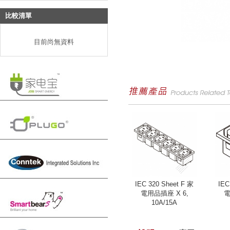
比較清單
目前尚無資料
IEC 320 Sheet F 家
IEC
電用品插座 X 6,
電
10A/15A