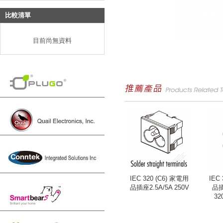
比較清單
目前尚無資料
IEC 320 (C6) 家電用
IEC
品插座2.5A/5A 250V
品插座
32