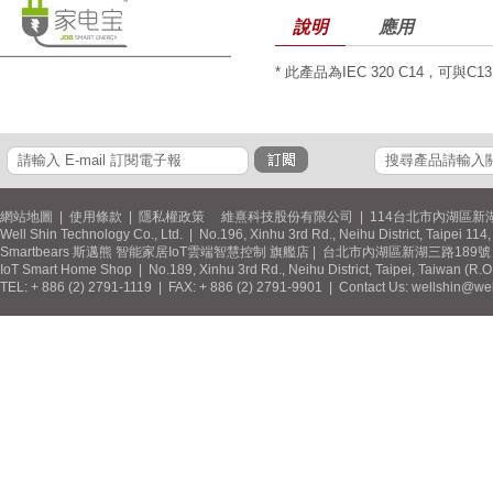
說明
應用
* 此產品為IEC 320 C14，可與C
網站地圖
|
使用條款
|
隱私權政策
維熹科技股份有限公司 | 114台北市內湖區新湖
Well Shin Technology Co., Ltd. | No.196, Xinhu 3rd Rd., Neihu District, Taipei 11
Smartbears 斯邁熊 智能家居IoT雲端智慧控制 旗艦店 | 台北市內湖區新湖三路189號 / 
IoT Smart Home Shop | No.189, Xinhu 3rd Rd., Neihu District, Taipei, Taiwan (R.
TEL: + 886 (2) 2791-1119 | FAX: + 886 (2) 2791-9901 | Contact Us: wellshin@wel