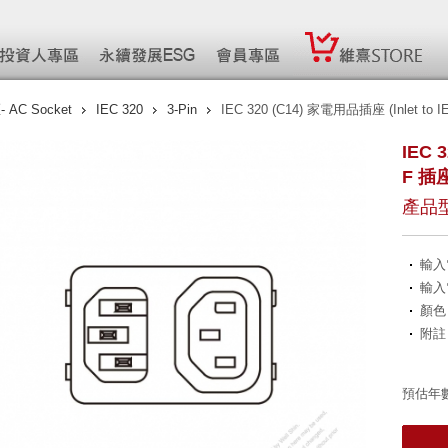
AC Socket
IEC 320
3-Pin
IEC 320 (C14) 家電用品插座 (Inlet to IE
IEC 
F 插座
產品型
輸入
輸入
顏色
附註
預估年