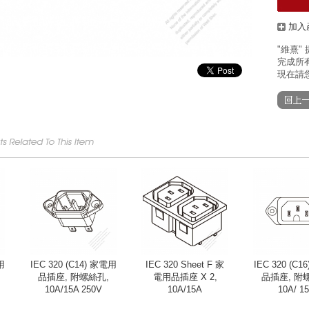
加入
"維熹"
完成所有
現在請您
用
IEC 320 (C14) 家電用
IEC 320 Sheet F 家
IEC 320 (C
品插座, 附螺絲孔,
電用品插座 X 2,
品插座, 附
10A/15A 250V
10A/15A
10A/ 1