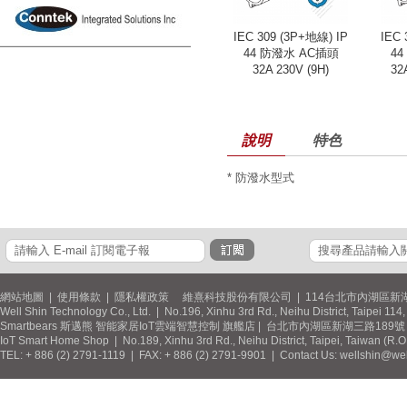
IEC 309 (3P+地線) IP
IEC 
44 防潑水 AC插頭
4
32A 230V (9H)
32
說明
特色
* 防潑水型式
網站地圖
|
使用條款
|
隱私權政策
維熹科技股份有限公司 | 114台北市內湖區新湖
Well Shin Technology Co., Ltd. | No.196, Xinhu 3rd Rd., Neihu District, Taipei 11
Smartbears 斯邁熊 智能家居IoT雲端智慧控制 旗艦店 | 台北市內湖區新湖三路189號 / 
IoT Smart Home Shop | No.189, Xinhu 3rd Rd., Neihu District, Taipei, Taiwan (R.
TEL: + 886 (2) 2791-1119 | FAX: + 886 (2) 2791-9901 | Contact Us: wellshin@wel