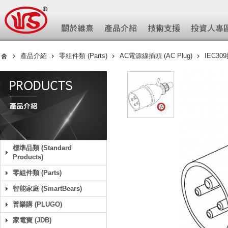
產品介紹
零組件類 (Parts)
AC電源線插頭 (AC Plug)
IEC30
標準品類 (Standard
Products)
零組件類 (Parts)
智能家庭 (SmartBears)
普樂購 (PLUGO)
家電寶 (JDB)