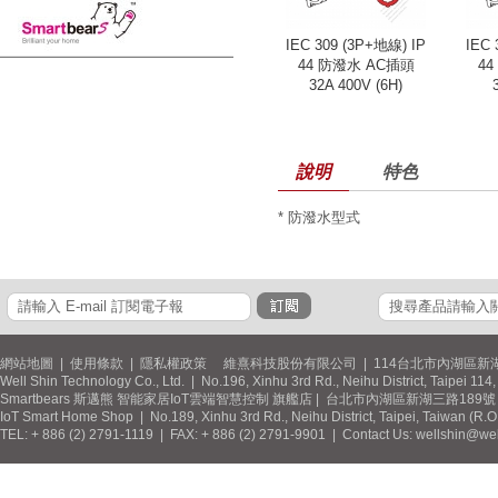
IEC 309 (3P+地線) IP
IEC 
44 防潑水 AC插頭
4
32A 400V (6H)
說明
特色
* 防潑水型式
網站地圖
|
使用條款
|
隱私權政策
維熹科技股份有限公司 | 114台北市內湖區新湖
Well Shin Technology Co., Ltd. | No.196, Xinhu 3rd Rd., Neihu District, Taipei 11
Smartbears 斯邁熊 智能家居IoT雲端智慧控制 旗艦店 | 台北市內湖區新湖三路189號 / 
IoT Smart Home Shop | No.189, Xinhu 3rd Rd., Neihu District, Taipei, Taiwan (R.
TEL: + 886 (2) 2791-1119 | FAX: + 886 (2) 2791-9901 | Contact Us: wellshin@wel