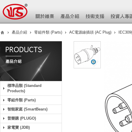
產品介紹
零組件類 (Parts)
AC電源線插頭 (AC Plug)
IEC30
標準品類 (Standard
Products)
零組件類 (Parts)
智能家庭 (SmartBears)
普樂購 (PLUGO)
家電寶 (JDB)