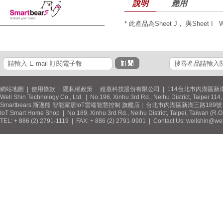
說明
應用
* 此產品為Sheet J， 與Sheet 
網站地圖
|
使用條款
|
隱私權政策
維熹科技股份有限公司 | 114台北市內湖區新湖
Well Shin Technology Co., Ltd. | No.196, Xinhu 3rd Rd., Neihu District, Taipei 11
Smartbears 斯邁熊 智能家居IoT雲端智慧控制 旗艦店 | 台北市內湖區新湖三路189號 / 
IoT Smart Home Shop | No.189, Xinhu 3rd Rd., Neihu District, Taipei, Taiwan (R.
TEL: + 886 (2) 2791-1119 | FAX: + 886 (2) 2791-9901 | Contact Us: wellshin@wel