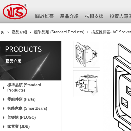
產品介紹
標準品類 (Standard Products)
插座推薦區- AC Socket
標準品類 (Standard
Products)
零組件類 (Parts)
智能家庭 (SmartBears)
普樂購 (PLUGO)
家電寶 (JDB)