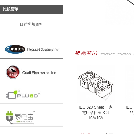
比較清單
目前尚無資料
IEC 320 Sheet F 家
IEC
電用品插座 X 3,
品
10A/15A