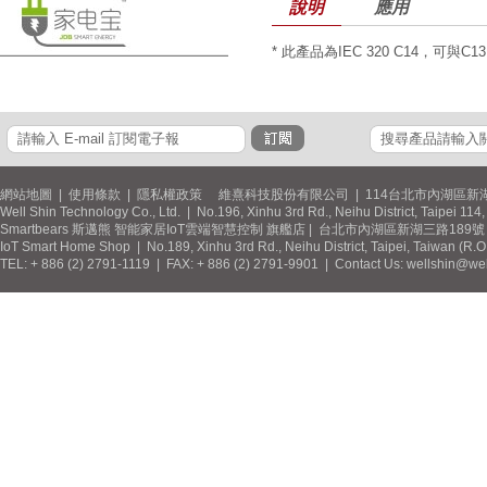
說明
應用
* 此產品為IEC 320 C14，可與C
網站地圖
|
使用條款
|
隱私權政策
維熹科技股份有限公司 | 114台北市內湖區新湖
Well Shin Technology Co., Ltd. | No.196, Xinhu 3rd Rd., Neihu District, Taipei 11
Smartbears 斯邁熊 智能家居IoT雲端智慧控制 旗艦店 | 台北市內湖區新湖三路189號 / 
IoT Smart Home Shop | No.189, Xinhu 3rd Rd., Neihu District, Taipei, Taiwan (R.
TEL: + 886 (2) 2791-1119 | FAX: + 886 (2) 2791-9901 | Contact Us: wellshin@wel