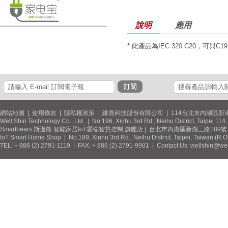
說明
應用
* 此產品為IEC 320 C20，可與C
網站地圖
|
使用條款
|
隱私權政策
維熹科技股份有限公司 | 114台北市內湖區新湖
Well Shin Technology Co., Ltd. | No.196, Xinhu 3rd Rd., Neihu District, Taipei 11
Smartbears 斯邁熊 智能家居IoT雲端智慧控制 旗艦店 | 台北市內湖區新湖三路189號 / 
IoT Smart Home Shop | No.189, Xinhu 3rd Rd., Neihu District, Taipei, Taiwan (R.
TEL: + 886 (2) 2791-1119 | FAX: + 886 (2) 2791-9901 | Contact Us: wellshin@wel