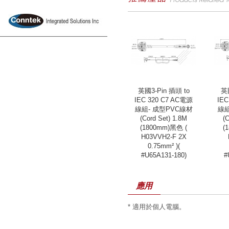
英國3-Pin 插頭 to
英國
IEC 320 C7 AC電源
IEC
線組- 成型PVC線材
線組
(Cord Set) 1.8M
(
(1800mm)黑色 (
(
H03VVH2-F 2X
0.75mm² )(
#U65A131-180)
#
應用
* 適用於個人電腦。