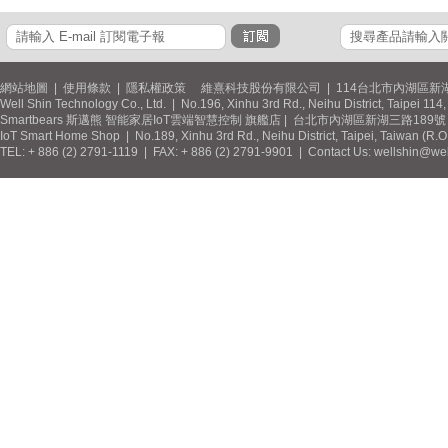
網站地圖
|
使用條款
|
隱私權政策
維熹科技股份有限公司 | 114台北市內湖區新湖
Well Shin Technology Co., Ltd. | No.196, Xinhu 3rd Rd., Neihu District, Taipei 11
Smartbears 斯邁熊 智能家居IoT雲端智慧控制 旗艦店 | 台北市內湖區新湖三路189號 / 
IoT Smart Home Shop | No.189, Xinhu 3rd Rd., Neihu District, Taipei, Taiwan (R.
TEL: + 886 (2) 2791-1119 | FAX: + 886 (2) 2791-9901 | Contact Us: wellshin@wel