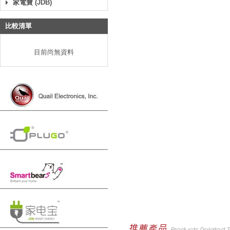
家電寶 (JDB)
比較清單
目前尚無資料