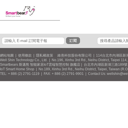
網站地圖
|
使用條款
|
隱私權政策
維熹科技股份有限公司 | 114台北市內湖區新湖
Well Shin Technology Co., Ltd. | No.196, Xinhu 3rd Rd., Neihu District, Taipei 11
Smartbears 斯邁熊 智能家居IoT雲端智慧控制 旗艦店 | 台北市內湖區新湖三路189號 / 
IoT Smart Home Shop | No.189, Xinhu 3rd Rd., Neihu District, Taipei, Taiwan (R.
TEL: + 886 (2) 2791-1119 | FAX: + 886 (2) 2791-9901 | Contact Us: wellshin@wel