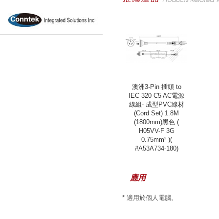
澳洲3-Pin 插頭 to
IEC 320 C5 AC電源
線組- 成型PVC線材
(Cord Set) 1.8M
(1800mm)黑色 (
H05VV-F 3G
0.75mm² )(
#A53A734-180)
應用
* 適用於個人電腦。