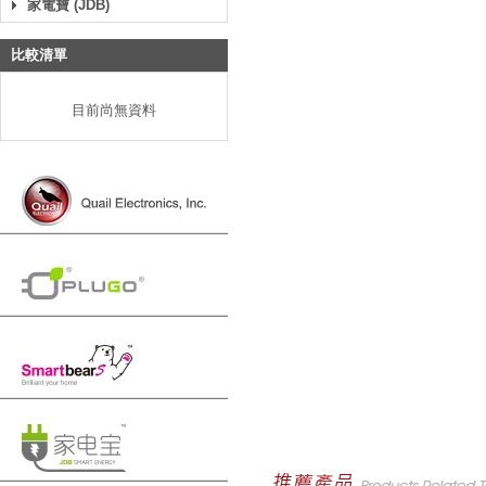
家電寶 (JDB)
比較清單
目前尚無資料