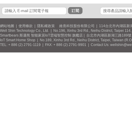
網站地圖
|
使用條款
|
隱私權政策
維熹科技股份有限公司 | 114台北市內湖區新湖
Well Shin Technology Co., Ltd. | No.196, Xinhu 3rd Rd., Neihu District, Taipei 11
Smartbears 斯邁熊 智能家居IoT雲端智慧控制 旗艦店 | 台北市內湖區新湖三路189號 / 
IoT Smart Home Shop | No.189, Xinhu 3rd Rd., Neihu District, Taipei, Taiwan (R.
TEL: + 886 (2) 2791-1119 | FAX: + 886 (2) 2791-9901 | Contact Us: wellshin@wel