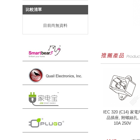
比較清單
目前尚無資料
IEC 320 (C14) 家電
品插座, 附螺絲孔,
10A 250V