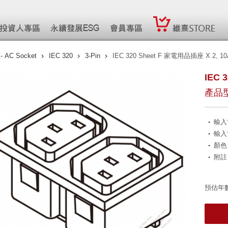
AC Socket
IEC 320
3-Pin
IEC 320 Sheet F 家電用品插座 X 2, 10
IEC 
產品型
輸入
輸入
顏色
附註
預估年