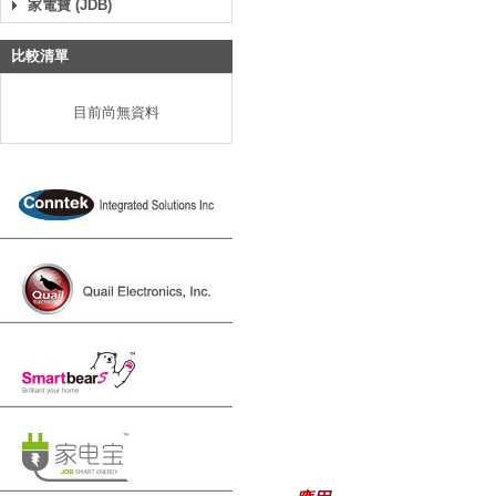
家電寶 (JDB)
比較清單
目前尚無資料