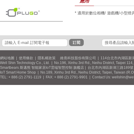
應用
* 適用於數位相機/ 遊戲機/小型燈
網站地圖
|
使用條款
|
隱私權政策
維熹科技股份有限公司 | 114台北市內湖區新湖
Well Shin Technology Co., Ltd. | No.196, Xinhu 3rd Rd., Neihu District, Taipei 11
Smartbears 斯邁熊 智能家居IoT雲端智慧控制 旗艦店 | 台北市內湖區新湖三路189號 / 
IoT Smart Home Shop | No.189, Xinhu 3rd Rd., Neihu District, Taipei, Taiwan (R.
TEL: + 886 (2) 2791-1119 | FAX: + 886 (2) 2791-9901 | Contact Us: wellshin@wel