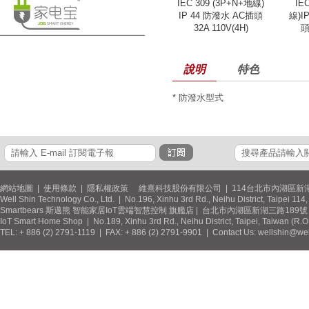
IEC 309 (3P+N+地線)
IE
IP 44 防潑水 AC插頭
線)I
32A 110V(4H)
頭
說明
特色
* 防潑水型式
網站地圖
|
使用條款
|
隱私權政策
維熹科技股份有限公司 | 114台北市內湖區新湖
Well Shin Technology Co., Ltd. | No.196, Xinhu 3rd Rd., Neihu District, Taipei 11
Smartbears 斯邁熊 智能家居IoT雲端智慧控制 旗艦店 | 台北市內湖區新湖三路189號 / 
IoT Smart Home Shop | No.189, Xinhu 3rd Rd., Neihu District, Taipei, Taiwan (R.
TEL: + 886 (2) 2791-1119 | FAX: + 886 (2) 2791-9901 | Contact Us: wellshin@wel