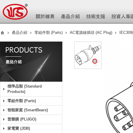
產品介紹
零組件類 (Parts)
AC電源線插頭 (AC Plug)
IEC30
標準品類 (Standard
Products)
零組件類 (Parts)
智能家庭 (SmartBears)
普樂購 (PLUGO)
家電寶 (JDB)