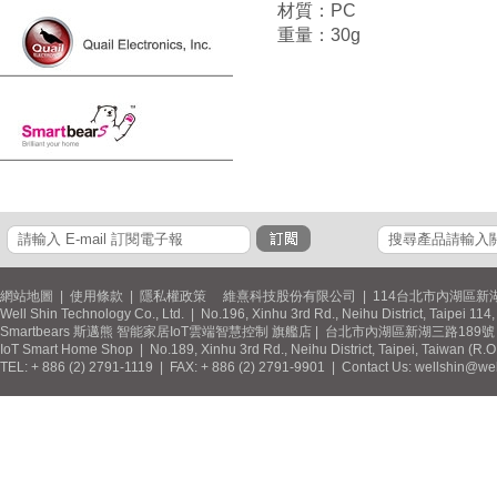
材質：PC
重量：30g
網站地圖
|
使用條款
|
隱私權政策
維熹科技股份有限公司 | 114台北市內湖區新湖
Well Shin Technology Co., Ltd. | No.196, Xinhu 3rd Rd., Neihu District, Taipei 11
Smartbears 斯邁熊 智能家居IoT雲端智慧控制 旗艦店 | 台北市內湖區新湖三路189號 / 
IoT Smart Home Shop | No.189, Xinhu 3rd Rd., Neihu District, Taipei, Taiwan (R.
TEL: + 886 (2) 2791-1119 | FAX: + 886 (2) 2791-9901 | Contact Us: wellshin@wel