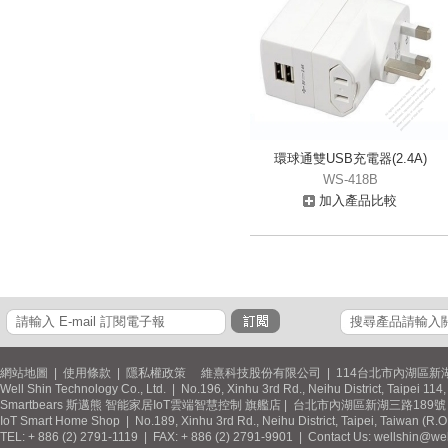
環球通雙USB充電器(2.4A)
WS-418B
加入產品比較
網站地圖
|
使用條款
|
隱私權政策
維熹科技股份有限公司 | 114台北市內湖區新湖
Well Shin Technology Co., Ltd. | No.196, Xinhu 3rd Rd., Neihu District, Taipei 11
Smartbears 斯邁熊 智能家居IoT雲端智慧控制 旗艦店 | 台北市內湖區新湖三路189號 / 
IoT Smart Home Shop | No.189, Xinhu 3rd Rd., Neihu District, Taipei, Taiwan (R.
TEL: + 886 (2) 2791-1119 | FAX: + 886 (2) 2791-9901 | Contact Us: wellshin@wel