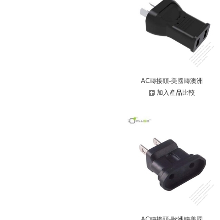
AC轉接頭-美國轉澳洲
加入產品比較
AC轉接頭-歐洲轉美國