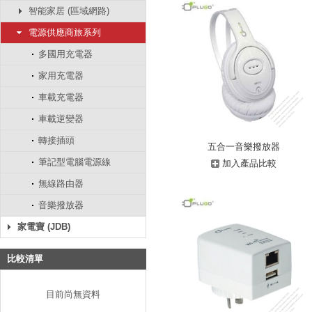
智能家居 (區域網路)
電源供應商旅系列
多國用充電器
家用充電器
車載充電器
車載逆變器
轉接插頭
五合一音樂撥放器
筆記型電腦電源線
加入產品比較
無線路由器
音樂撥放器
家電寶 (JDB)
比較清單
目前尚無資料