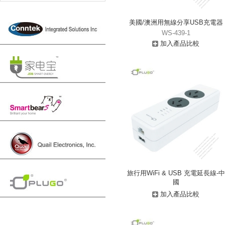
美國/澳洲用無線分享USB充電器
WS-439-1
加入產品比較
旅行用WiFi & USB 充電延長線-中
國
加入產品比較