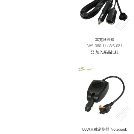
車充延長線
WS-080-11+WS-081
加入產品比較
80W車載逆變器 Notebook