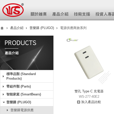
產品介紹
普樂購 (PLUGO)
電源供應商旅系列
標準品類 (Standard
Products)
零組件類 (Parts)
雙孔 Type C 充電器
智能家庭 (SmartBears)
WS-277-40E2
加入產品比較
普樂購 (PLUGO)
普樂購電源供應